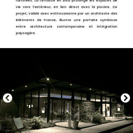
raffinées. La terrasse en bois prolonge les espaces de
vie vers l’extérieur, en lien direct avec la piscine. Ce
projet, validé avec enthousiasme par un architecte des
Bâtiments de France, illustre une parfaite symbiose
entre architecture contemporaine et intégration
paysagère.