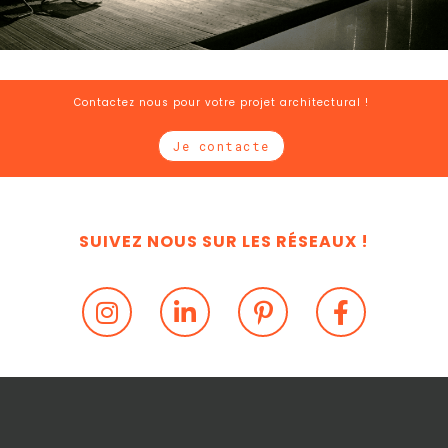
Contactez nous pour votre projet architectural !
Je contacte
SUIVEZ NOUS SUR LES RÉSEAUX !