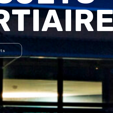
IVÉS
rojets