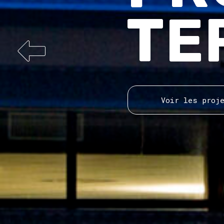
PR
Voir les p