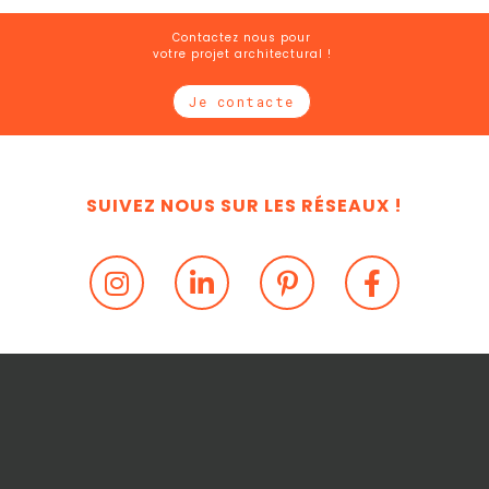
Contactez nous pour
votre projet architectural !
Je contacte
SUIVEZ NOUS SUR LES RÉSEAUX !