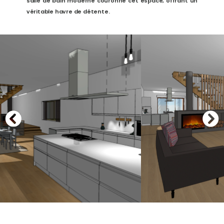
salle de bain moderne couronne cet espace, offrant un
véritable havre de détente.