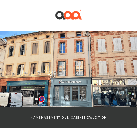
> AMÉNAGEMENT D'UN CABINET D'AUDITION