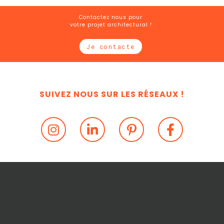
Contactez nous pour
votre projet architectural !
Je contacte
SUIVEZ NOUS SUR LES RÉSEAUX !