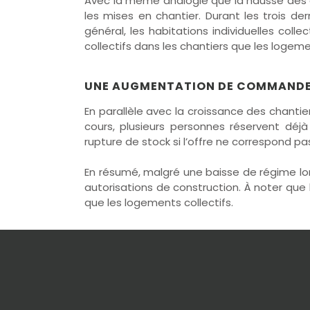
Avec la même analogie que la hausse des a
les mises en chantier. Durant les trois de
général, les habitations individuelles col
collectifs dans les chantiers que les logeme
UNE AUGMENTATION DE COMMANDES
En parallèle avec la croissance des chant
cours, plusieurs personnes réservent déjà
rupture de stock si l’offre ne correspond p
En résumé, malgré une baisse de régime lo
autorisations de construction. À noter que
que les logements collectifs.