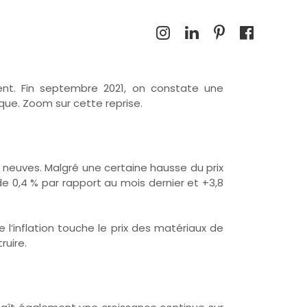
UVENT LE NIVEAU
ent. Fin septembre 2021, on constate une
que. Zoom sur cette reprise.
 neuves. Malgré une certaine hausse du prix
e 0,4 % par rapport au mois dernier et +3,8
e l’inflation touche le prix des matériaux de
ruire.