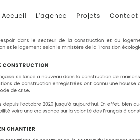
Accueil
L’agence
Projets
Contact
STRUCTION ET DU LOGEMENT RETRO
’espoir dans le secteur de la construction et du logem
on et le logement selon le ministère de la Transition écologi
DE CONSTRUCTION
française se lance à nouveau dans la construction de maisons
ations de construction enregistrées ont connu une hausse d
ode de crise.
depuis l’octobre 2020 jusqu’à aujourd’hui. En effet, bien qu
lité voire une croissance sur la volonté des Français à const
EN CHANTIER