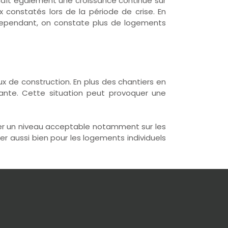
naît également une croissance continue sur
x constatés lors de la période de crise. En
s. Cependant, on constate plus de logements
 de construction. En plus des chantiers en
stante. Cette situation peut provoquer une
ver un niveau acceptable notamment sur les
r aussi bien pour les logements individuels