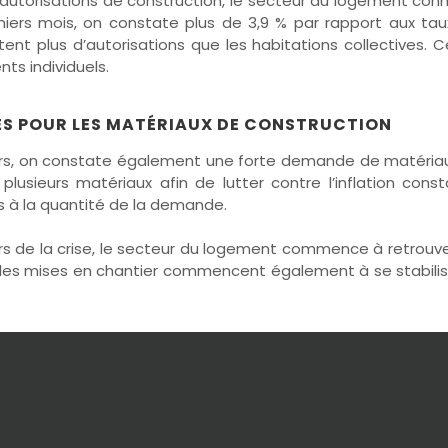
utorisations de construction, le secteur du logement con
rniers mois, on constate plus de 3,9 % par rapport aux tau
lectent plus d’autorisations que les habitations collective
nts individuels.
 POUR LES MATÉRIAUX DE CONSTRUCTION
iers, on constate également une forte demande de matériaux
 plusieurs matériaux afin de lutter contre l’inflation con
as à la quantité de la demande.
rs de la crise, le secteur du logement commence à retrou
 les mises en chantier commencent également à se stabilise