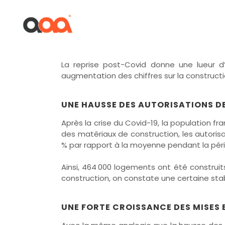
LES SECTEURS DE LA CON
La reprise post-Covid donne une lueur d
augmentation des chiffres sur la constructi
D’AVANT-CRISE
UNE HAUSSE DES AUTORISATIONS 
Après la crise du Covid-19, la population 
des matériaux de construction, les autoris
% par rapport à la moyenne pendant la péri
Ainsi, 464 000 logements ont été construits 
construction, on constate une certaine stabi
UNE FORTE CROISSANCE DES MISES 